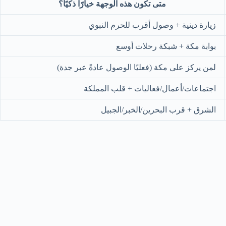
متى تكون هذه الوجهة خيارًا ذكيًا؟
زيارة دينية + وصول أقرب للحرم النبوي
بوابة مكة + شبكة رحلات أوسع
لمن يركز على مكة (فعليًا الوصول عادةً عبر جدة)
اجتماعات/أعمال/فعاليات + قلب المملكة
الشرق + قرب البحرين/الخبر/الجبيل