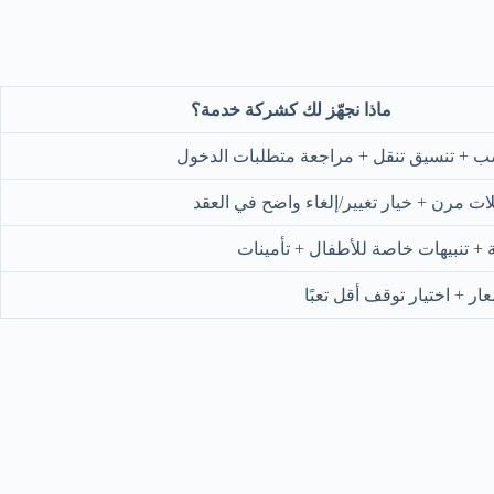
ماذا نجهّز لك كشركة خدمة؟
 + تنسيق تنقل + مراجعة متطلبات الدخول
ت مرن + خيار تغيير/إلغاء واضح في العقد
ة + تنبيهات خاصة للأطفال + تأمينات
ار + اختيار توقف أقل تعبًا