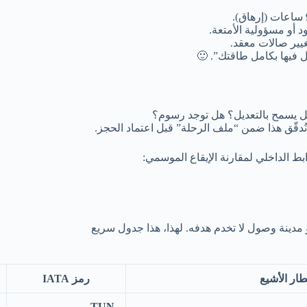
 أو مسؤولية الأمتعة.
غيير صالات معقد.
فيها بكامل طاقتك”. 🙂
ل يسمح بالتعديل؟ هل توجد رسوم؟
ُدقّق هذا ضمن “ملف الرحلة” قبل اعتماد الحجز.
بط الداخلي لمقارنة الإيقاع الموسمي:
و مدينة وصول لا تخدم هدفه. لهذا، هذا جدول سريع
طار الأشيع
رمز IATA
TUN