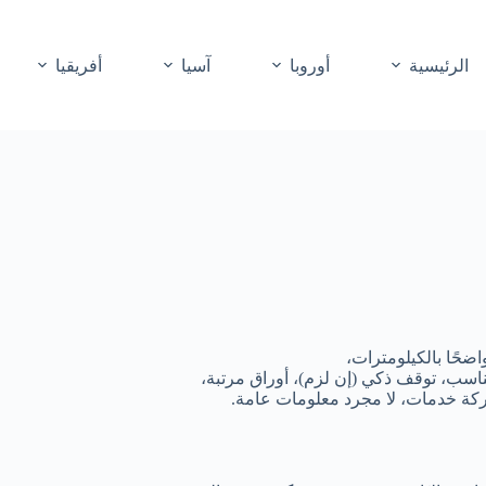
الرئيسية
أوروبا
آسيا
أفريقيا
واضحًا بالكيلومترات،
اسب، توقف ذكي (إن لزم)، أوراق مرتبة،
شركة خدمات، لا مجرد معلومات عامة.