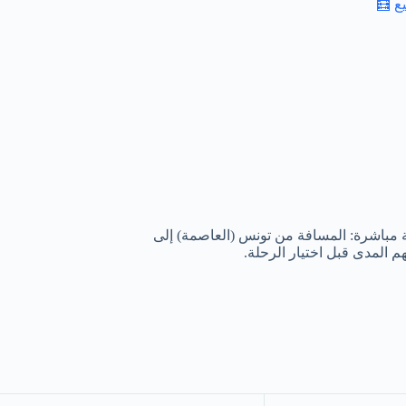
ع 🧮
ة مباشرة: المسافة من تونس (العاصمة) إلى
المدى قبل اختيار الرحلة.