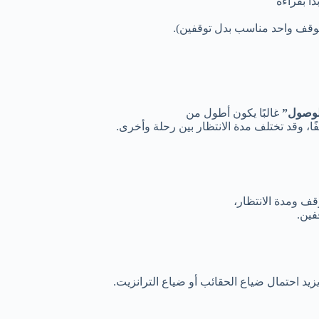
أ بقراءة
 (توقف واحد مناسب بدل توقفين).
الوصول”
غالبًا يكون أطول من
ا، وقد تختلف مدة الانتظار بين رحلة وأخرى.
 ومدة الانتظار،
فين.
يزيد احتمال ضياع الحقائب أو ضياع الترانزيت.