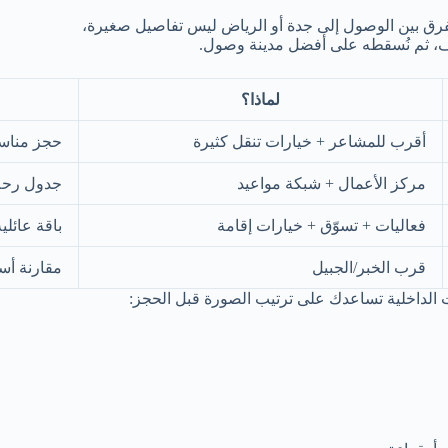
لفرق بين الوصول إلى جدة أو الرياض ليس تفاصيل صغيرة،
لهدف، ثم نُسقطه على أفضل مدينة وصول.
لماذا؟
أقرب للمشاعر + خيارات تنقل كثيرة
حجز مناسب
مركز الأعمال + شبكة مواعيد
جدول رحلا
فعاليات + تسوّق + خيارات إقامة
باقة عائلي
قرب الخبر/الجبيل
مقارنة أسع
 الداخلية تساعدك على ترتيب الصورة قبل الحجز: