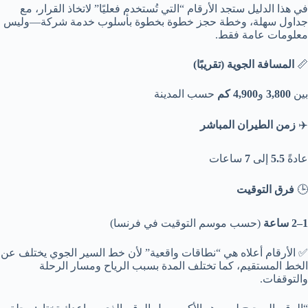
في هذا الدليل ستجد الأرقام “التي تُستخدم فعليًا” لاتخاذ القرار، مع
جداول سهلة، وخطة حجز خطوة بخطوة بأسلوب خدمة شركة—وليس
معلومات عامة فقط.
📏
المسافة الجوية (تقريبًا)
بين
3,800
و
4,900 كم
حسب المدينة
✈️
زمن الطيران المباشر
عادةً
5.5
إلى
7
ساعات
🕒
فرق التوقيت
1–2 ساعة
(حسب موسم التوقيت في فرنسا)
✅ الأرقام أعلاه هي “نطاقات واقعية” لأن خط السير الجوي يختلف عن
الخط المستقيم، كما تختلف المدة بسبب الرياح ومسار الرحلة
والتوقفات.