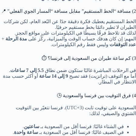
2) مسافة “الخط المستقيم” مقابل مسافة “المسار الجوي الفعلي” 📍
الخط المستقيم يعطيك فكرة دقيقة جدًا عن البُعد العام، لكن شركات
الطيران لا تطير دائمًا بخط مستقيم حرفيًا.
لذلك قد تلاحظ فرقًا بسيطًا في الكيلومترات على مواقع الحجز.
المهم: إن كان هدفك حساب الوقت والميزانية، ركّز على
مدة الرحلة
+
عدد التوقفات
وليس فقط رقم الكيلومترات.
3) كم ساعة طيران من السعودية إلى فرنسا؟ ⏱️
في الرحلات المباشرة غالبًا ستكون ضمن نطاق
5.5 إلى 7 ساعات
.
أما مع التوقف (ترانزيت) فقد تصبح
9 إلى 14 ساعة
أو أكثر حسب مدة
الانتظار في المطار.
4) فرق التوقيت بين فرنسا والسعودية 🕒
السعودية على توقيت ثابت (UTC+3). فرنسا تتغيّر بين التوقيت
الشتوي والصيفي، لذلك:
في الشتاء غالبًا: فرنسا أقل من السعودية بـ
ساعتين
.
في الصيف غالبًا: فرنسا أقل من السعودية بـ
ساعة واحدة
.