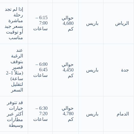
إذا لم تجد
رحلة
6:15 –
حوالي
مباشرة
7:00
الرياض
باريس
4,680
بسعر جيد
ساعات
كم
أو توقيت
مناسب
عند
الرغبة
بتوقف
6:00 –
حوالي
قصير
6:45
جدة
باريس
4,450
(مثلاً 1–2
ساعات
كم
ساعة)
لتقليل
السعر
قد تتوفر
حوالي
6:30 –
خيارات
7:20
4,780
الدمام
باريس
أكثر عبر
كم
ساعات
مطارات
وسيطة