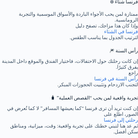
فرنسا شتاءً ❄️
ممتازة لمن يحب الأجواء الباردة والأسواق الموسمية والتجربة
الرومانسية.
وإذا كان هذا مزاجك، تصفح دليل
فرنسا في الشتاء
لترتيب الجدول بما يناسب الطقس.
رأس السنة 🎆
إن كانت رحلتك حول الاحتفالات، فاختيار الفندق والموقع داخل المدينة
يفرق كثيرًا.
راجع
رأس السنة في فرنسا
لتجنب الازدحام وتثبيت الحجوزات المبكر.
تجربة واقعية لمن يحب “القصص العملية” 🧳
إن كنت تريد أن ترى فرنسا “كما يعيشها المسافر” لا كما تُعرض في
الصور، اطلع على
رحلتي إلى فرنسا
ثم عد هنا لتبني خطتك على تجربة واقعية: وقت، ميزانية، ومناطق
سكن أفضل.