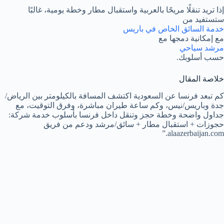
إذا تريد تنقلًا مريحًا بالعربية واستقبال مطار وخطة يومية، غالبًا
ستستفيد من
خدمة السائق الخاص في باريس
مع إمكانية دمجها مع
مرشد سياحي
حسب أسلوبك.
خلاصة المقال
كم تبعد فرنسا عن السعودية اكتشف المسافة بالكيلومتر بين الرياض/
جدة وباريس/نيس، وكم ساعة طيران مباشرة، وفرق التوقيت، مع
جداول واضحة وخطة حجز وتنقل داخل فرنسا بأسلوب خدمة شركة:
حجوزات + استقبال مطار + سائق/مرشد ودعم من فريق
alaazerbaijan.com.”