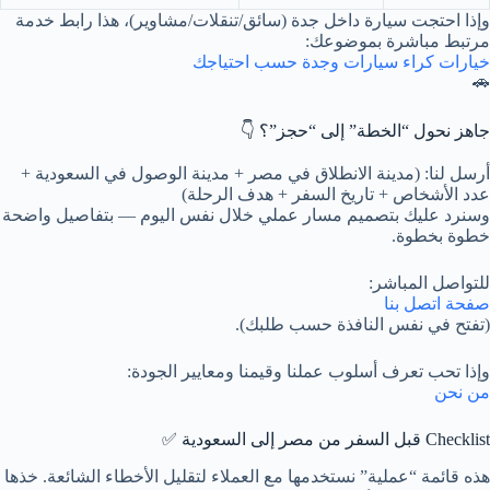
وإذا احتجت سيارة داخل جدة (سائق/تنقلات/مشاوير)، هذا رابط خدمة
مرتبط مباشرة بموضوعك:
خيارات كراء سيارات وجدة حسب احتياجك
🚗
جاهز نحول “الخطة” إلى “حجز”؟ 👇
أرسل لنا: (مدينة الانطلاق في مصر + مدينة الوصول في السعودية +
عدد الأشخاص + تاريخ السفر + هدف الرحلة)
وسنرد عليك بتصميم مسار عملي خلال نفس اليوم — بتفاصيل واضحة
خطوة بخطوة.
للتواصل المباشر:
صفحة اتصل بنا
(تفتح في نفس النافذة حسب طلبك).
وإذا تحب تعرف أسلوب عملنا وقيمنا ومعايير الجودة:
من نحن
Checklist قبل السفر من مصر إلى السعودية ✅
هذه قائمة “عملية” نستخدمها مع العملاء لتقليل الأخطاء الشائعة. خذها