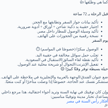
كما هي وطبّقها 👍
قبل الرحلة بـ 72 ساعة
تأكيد بيانات جواز السفر وتطابقها مع الحجز.
اختيار حقيبة يد ذكية: شاحن + أوراق + أدوية ضرورية.
تأكيد وسيلة الوصول للمطار داخل مصر.
نسخة رقمية من الحجوزات على الهاتف.
يوم السفر
الوصول مبكرًا (خصوصًا في المواسم) ⏱️
تجنّب حمل سوائل مخالفة في حقيبة اليد.
تأكيد نقطة لقاء السائق/الاستقبال في السعودية.
تفعيل الإنترنت/التجوال أو شريحة محلية عند الوصول.
حيلة بسيطة توفر وقتًا كبيرًا 😌
ضع عنوان الفندق/الوجهة بالعربية والإنجليزية في ملاحظة على الهاتف.
ستشكر نفسك عند الحاجة، خصوصًا إذا وصلت متأخرًا أو كنت متعبًا.
وإن كان توقيتك في نهاية السنة وتريد أجواء احتفالية، هذا مرجع داخلي
يساعدك تختار مدينة وتوقيتًا مناسبين:
أفكار رأس السنة في مصر
🎉