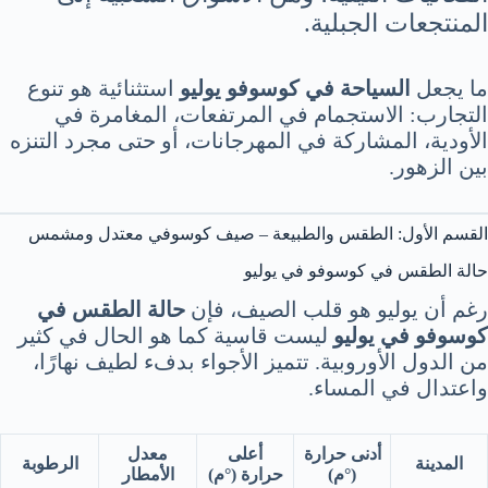
المنتجعات الجبلية.
ما يجعل
السياحة في كوسوفو يوليو
استثنائية هو تنوع
التجارب: الاستجمام في المرتفعات، المغامرة في
الأودية، المشاركة في المهرجانات، أو حتى مجرد التنزه
بين الزهور.
القسم الأول: الطقس والطبيعة – صيف كوسوفي معتدل ومشمس
حالة الطقس في كوسوفو في يوليو
رغم أن يوليو هو قلب الصيف، فإن
حالة الطقس في
كوسوفو في يوليو
ليست قاسية كما هو الحال في كثير
من الدول الأوروبية. تتميز الأجواء بدفء لطيف نهارًا،
واعتدال في المساء.
أدنى حرارة
أعلى
معدل
المدينة
الرطوبة
(°م)
حرارة (°م)
الأمطار