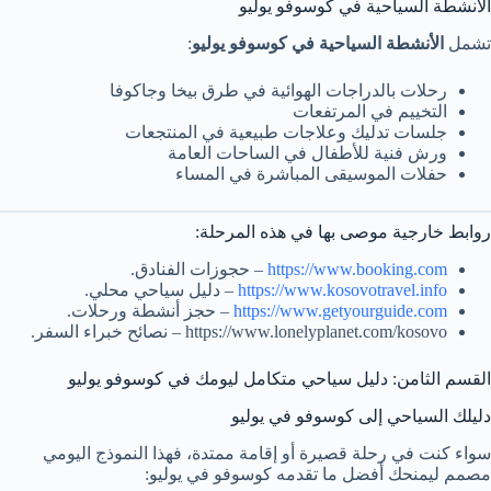
الأنشطة السياحية في كوسوفو يوليو
تشمل
الأنشطة السياحية في كوسوفو يوليو
:
رحلات بالدراجات الهوائية في طرق بيخا وجاكوفا
التخييم في المرتفعات
جلسات تدليك وعلاجات طبيعية في المنتجعات
ورش فنية للأطفال في الساحات العامة
حفلات الموسيقى المباشرة في المساء
روابط خارجية موصى بها في هذه المرحلة:
https://www.booking.com
– حجوزات الفنادق.
https://www.kosovotravel.info
– دليل سياحي محلي.
https://www.getyourguide.com
– حجز أنشطة ورحلات.
https://www.lonelyplanet.com/kosovo – نصائح خبراء السفر.
القسم الثامن: دليل سياحي متكامل ليومك في كوسوفو يوليو
دليلك السياحي إلى كوسوفو في يوليو
سواء كنت في رحلة قصيرة أو إقامة ممتدة، فهذا النموذج اليومي
مصمم ليمنحك أفضل ما تقدمه كوسوفو في يوليو: