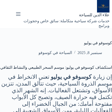
لتجاوز
لى
لمحتوى
علاء الدين للسياحة
خدمات شركة سياحية متكاملة: سائق خاص وحجوزات
وبرامج
كوسوفو في يوليو
سبتمبر 8, 2025
السياحة في كوسوفو
استكشاف كوسوفو في يوليو: موسم السحر الطبيعي والنشاط الثقافي
إن زيارة
كوسوفو في يوليو
تعني الانخراط في
موسم الذروة السياحية، حيث تتألق المدن، تتزين
الأسواق، وتشتعل الفعاليات. إنه الشهر الذي
تكتمل فيه حرارة الصيف، وتصبح كل الأبواب
مفتوحة أمامك: من الجبال الخضراء إلى
الفعاليات الليلية، ومن الأسواق الشعبية إلى