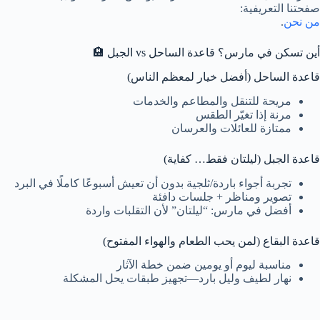
صفحتنا التعريفية:
من نحن
.
أين تسكن في مارس؟ قاعدة الساحل vs الجبل 🏨
قاعدة الساحل (أفضل خيار لمعظم الناس)
مريحة للتنقل والمطاعم والخدمات
مرنة إذا تغيّر الطقس
ممتازة للعائلات والعرسان
قاعدة الجبل (ليلتان فقط… كفاية)
تجربة أجواء باردة/ثلجية بدون أن تعيش أسبوعًا كاملًا في البرد
تصوير ومناظر + جلسات دافئة
أفضل في مارس: “ليلتان” لأن التقلبات واردة
قاعدة البقاع (لمن يحب الطعام والهواء المفتوح)
مناسبة ليوم أو يومين ضمن خطة الآثار
نهار لطيف وليل بارد—تجهيز طبقات يحل المشكلة