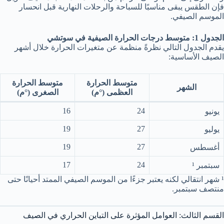
فإن الطقس يبقى مناسبًا للسباحة والرحلات النهارية قبل انحسار
الموسم الصيفي.
الجدول 1: متوسط درجات الحرارة الصيفية في سوتشي
يقدم الجدول التالي نظرةً منظمة عن متغيرات الحرارة خلال أشهر
الصيف الأساسية:
متوسط الحرارة
متوسط الحرارة
الشهر
العظمى (°م)
الصغرى (°م)
16
24
يونيو
19
27
يوليو
19
27
أغسطس
17
24
سبتمبر ¹
¹ شهر انتقالي لكنه يعتبر جزءًا من الموسم الصيفي الممتد أحيانًا حتى
منتصف سبتمبر.
القسم الثالث: العوامل المؤثرة على التباين الحراري في الصيف