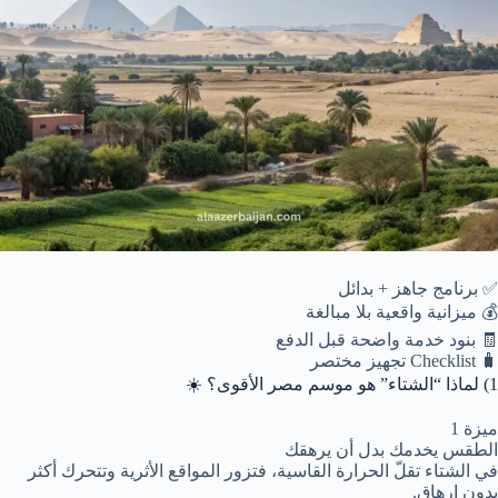
✅ برنامج جاهز + بدائل
💰 ميزانية واقعية بلا مبالغة
🧾 بنود خدمة واضحة قبل الدفع
🧳 Checklist تجهيز مختصر
1) لماذا “الشتاء” هو موسم مصر الأقوى؟ ☀️
ميزة 1
الطقس يخدمك بدل أن يرهقك
في الشتاء تقلّ الحرارة القاسية، فتزور المواقع الأثرية وتتحرك أكثر
بدون إرهاق.