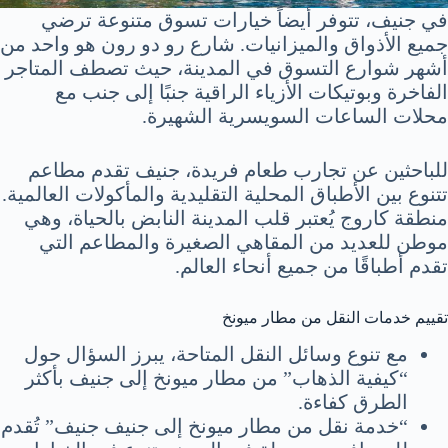
في جنيف، تتوفر أيضاً خيارات تسوق متنوعة ترضي
جميع الأذواق والميزانيات. شارع رو دو رون هو واحد من
أشهر شوارع التسوق في المدينة، حيث تصطف المتاجر
الفاخرة وبوتيكات الأزياء الراقية جنبًا إلى جنب مع
محلات الساعات السويسرية الشهيرة.
للباحثين عن تجارب طعام فريدة، جنيف تقدم مطاعم
تتنوع بين الأطباق المحلية التقليدية والمأكولات العالمية.
منطقة كاروج يُعتبر قلب المدينة النابض بالحياة، وهي
موطن للعديد من المقاهي الصغيرة والمطاعم التي
تقدم أطباقًا من جميع أنحاء العالم.
تقييم خدمات النقل من مطار ميونخ
مع تنوع وسائل النقل المتاحة، يبرز السؤال حول
“كيفية الذهاب” من مطار ميونخ إلى جنيف بأكثر
الطرق كفاءة.
“خدمة نقل من مطار ميونخ إلى جنيف جنيف” تُقدم