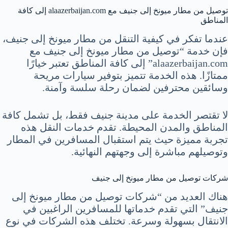
توصيل من مطار ميونخ إلى جنيف مع alaazerbaijan.com إلى كافة
المناطق
عندما تفكر في كيفية التنقل من مطار ميونخ إلى جنيف،
فإن خدمة “توصيل من مطار ميونخ إلى جنيف مع
alaazerbaijan.com” إلى كافة المناطق تعتبر خيارًا
ممتازًا. هذه الخدمة تتميز بتوفير سيارات مريحة
وسائقين محترفين لضمان رحلة سلسة وآمنة.
لا تقتصر الخدمة على مدينة جنيف فقط، بل تشمل كافة
المناطق والمدن المحيطة. تقدم خدمات النقل هذه
تجربة مميزة حيث يتم استقبال المسافرين في المطار
وتوصيلهم مباشرة إلى وجهتهم النهائية.
شركات توصيل من مطار ميونخ إلى جنيف
هناك العديد من “شركات توصيل من مطار ميونخ إلى
جنيف” التي تقدم خدماتها للمسافرين الراغبين في
الانتقال بسهولة وسرعة. تختلف هذه الشركات في نوع