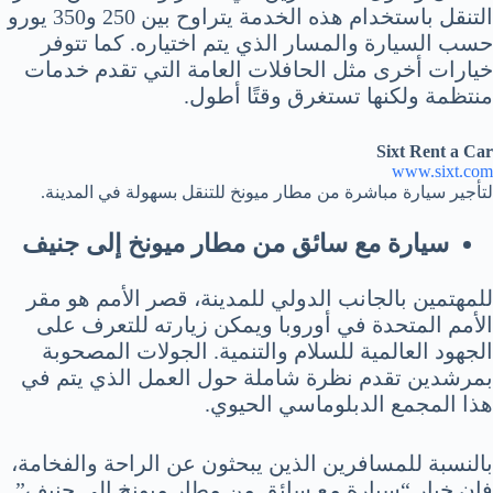
التنقل باستخدام هذه الخدمة يتراوح بين 250 و350 يورو
حسب السيارة والمسار الذي يتم اختياره. كما تتوفر
خيارات أخرى مثل الحافلات العامة التي تقدم خدمات
منتظمة ولكنها تستغرق وقتًا أطول.
Sixt Rent a Car
www.sixt.com
لتأجير سيارة مباشرة من مطار ميونخ للتنقل بسهولة في المدينة.
سيارة مع سائق من مطار ميونخ إلى جنيف
للمهتمين بالجانب الدولي للمدينة، قصر الأمم هو مقر
الأمم المتحدة في أوروبا ويمكن زيارته للتعرف على
الجهود العالمية للسلام والتنمية. الجولات المصحوبة
بمرشدين تقدم نظرة شاملة حول العمل الذي يتم في
هذا المجمع الدبلوماسي الحيوي.
بالنسبة للمسافرين الذين يبحثون عن الراحة والفخامة،
فإن خيار “سيارة مع سائق من مطار ميونخ إلى جنيف”