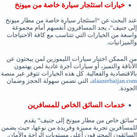
خيارات استئجار سيارة خاصة من ميونخ
عند البحث عن “استئجار سيارة خاصة من مطار ميونخ
إلى جنيف”، يجد المسافرون أنفسهم أمام مجموعة
واسعة من الخيارات التي تتناسب مع كافة الاحتياجات
والميزانيات.
من الممكن اختيار سيارات الليموزين لمن يبحثون عن
الأناقة والتميز، أو سيارات أجرة عادية لمن يهتمون
بالاقتصادية والفعالية. كل هذه الخيارات تتوفر عبر منصة
alaazerbaijan.com
، التي تضمن سهولة الحجز وضمان
الجودة.
خدمات السائق الخاص للمسافرين
“سائق خاص من مطار ميونخ إلى جنيف” يقدم
للمسافرين تجربة مميزة وفريدة من نوعها، حيث يضمن
السائقون المحترفون أعلى مستويات الراحة والأمان.