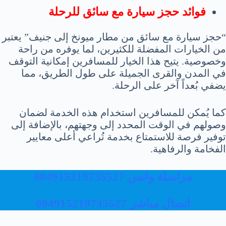
فوائد حجز سيارة مع سائق للرحلة
“حجز سيارة مع سائق من مطار ميونخ إلى جنيف” يعتبر
من الخيارات المفضلة للكثيرين، لما يوفره من راحة
وخصوصية. يتيح هذا الخيار للمسافرين إمكانية التوقف
في المدن والقرى الجميلة على طول الطريق، مما
يضفي بُعداً آخر على الرحلة.
كما يُمكن للمسافرين استخدام هذه الخدمة لضمان
وصولهم في الوقت المحدد إلى وجهتهم، بالإضافة إلى
توفير فرصة للاستمتاع بخدمة تُراعي أعلى معايير
الفخامة والرفاهية.
مراسلة واتس 004915219735527
اتصال مباشر 004915219735527