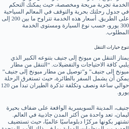
الخدمة تجربة مريحة ومخصصة، حيث يمكنك التحكم
في جدول رحلتك بحرية والتوقف في المعالم السياحية
على الطريق. أسعار هذه الخدمة تتراوح ما بين 200 إلى
300 يورو، حسب نوع السيارة ومستوى الخدمة
المطلوب.
تنوع خيارات التنقل
يمتاز التنقل من ميونخ إلى جنيف بتنوعه الكبير الذي
يلبي كافة الاحتياجات والتفضيلات. “التنقل من مطار
ميونخ إلى جنيف” و”توصيل من مطار ميونخ إلى جنيف”
يمكن أن يشمل السفر بالطائرة، حيث تستغرق الرحلة
حوالي ساعة ونصف وتكلفة تذكرة الطيران تبدأ من 120
يورو.
جنيف، المدينة السويسرية الواقعة على ضفاف بحيرة
ليمان، تعد واحدة من أكثر المدن جاذبية في العالم.
تشتهر بكونها مركزًا دبلوماسيًا عالميًا، حيث تستضيف
العديد من المنظمات الدولية بما في ذلك الأمم المتحدة