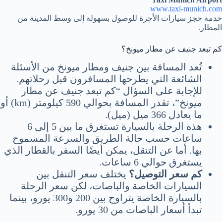
www.taxi-munich.com
خدمة حجز سيارات الأجرة للوصول بسهولة إلى وسط المدينة من
المطار.
كم تبعد جنيف عن مطار ميونخ؟
تُعد المسافة بين جنيف ومطار ميونخ من الأسئلة
الشائعة التي يطرحها المسافرون قبل رحلاتهم.
للإجابة على السؤال “كم تبعد جنيف عن مطار
ميونخ”، تقدر المسافة بحوالي 590 كيلومتر (km) أو
ما يعادل 366 ميل (ميل).
هذه الرحلة بالسيارة تستغرق ما بين 5 إلى 6
ساعات حسب حالة الطريق والسرعة المسموح
بها. أما عن التنقل، يمكن أيضًا السفر بالقطار الذي
يستغرق حوالي 6 ساعات.
كم سعر التوصيل؟
يختلف سعر التنقل بين
السيارات الخاصة والباصات، لكن سعر الرحلة
بالسيارة الخاصة يتراوح بين 200 و300 يورو، بينما
تبدأ أسعار الباصات من 30 يورو.