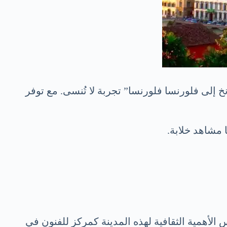
 إلى فلورنسا فلورنسا” تجربة لا تُنسى. مع توفر
 مشاهد خلابة.
الأهمية الثقافية لهذه المدينة كمركز للفنون في