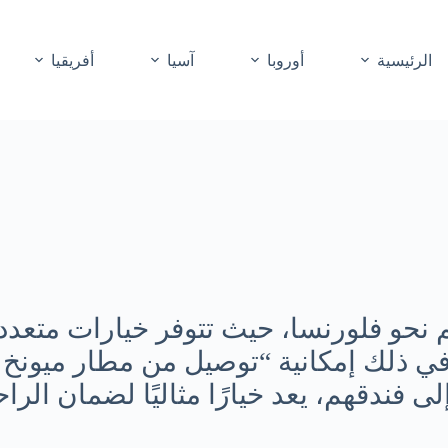
الرئيسية
أوروبا
آسيا
أفريقيا
هم نحو فلورنسا، حيث تتوفر خيارات متعد
ا في ذلك إمكانية “توصيل من مطار ميونخ
 فندقهم، يعد خيارًا مثاليًا لضمان الرا