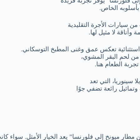
لى فلورنسا” يوفر تجربة فريدة
أسلوبه الخاص.
من سيارات الأجرة التقليدية
وأناقة لا مثيل لها.
 استثنائية تعكس عمق وغنى المطبخ التوسكاني.
ة من لحم البقر المشوي،
تجربة الطعام هنا.
لا سينوريا، التي تعد
ة وتماثيل رائعة تضفي جوًا
مطار ميونخ إلى فلورنسا” يعد الخيار الأمثل. سواء كان