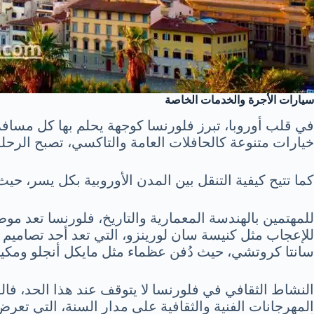
سيارات الأجرة والخدمات الخاصة
في قلب أوروبا، تبرز فلورنسا كوجهة يحلم بها كل مسافر
خيارات متنوعة كالحافلات العامة والتاكسي، تصبح الرحلة
كما تتيح كيفية التنقل بين المدن الأوروبية بكل يسر، ح
للمهتمين بالهندسة المعمارية والتاريخ، فلورنسا تعد موطن
للإعجاب مثل كنيسة سان لورينزو، التي تعد أحد تصاميم 
سانتا كروتشي، حيث دُفن عظماء مثل مايكل أنجلو ومكيا
النشاط الثقافي في فلورنسا لا يتوقف عند هذا الحد، فال
المهرجانات الفنية والثقافية على مدار السنة، التي تعر