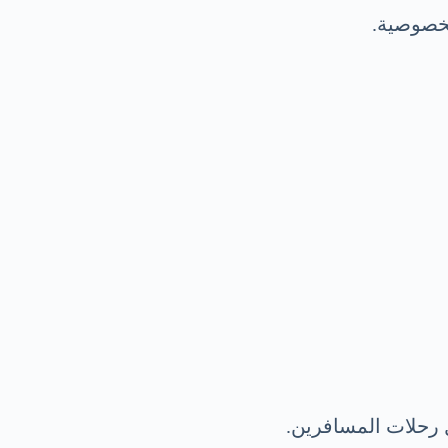
لخصوصية.
 رحلات المسافرين.