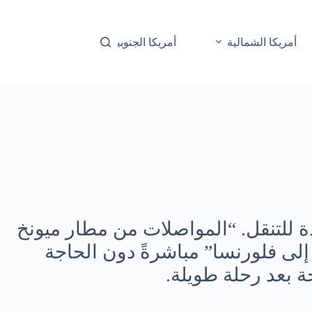
أمريكا الشمالية
أمريكا الجنوبية
أوقيانوسيا
دة للتنقل. “المواصلات من مطار ميونخ
 إلى فلورنسا” مباشرةً دون الحاجة
حة بعد رحلة طويلة.