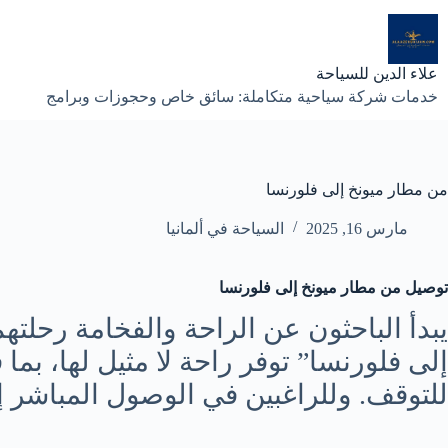
لتجاوز
لى
لمحتوى
علاء الدين للسياحة
خدمات شركة سياحية متكاملة: سائق خاص وحجوزات وبرامج
من مطار ميونخ إلى فلورنسا
مارس 16, 2025
السياحة في ألمانيا
توصيل من مطار ميونخ إلى فلورنسا
يبدأ الباحثون عن الراحة والفخامة رحلت
إلى فلورنسا” توفر راحة لا مثيل لها، بم
للتوقف. وللراغبين في الوصول المباشر إلى