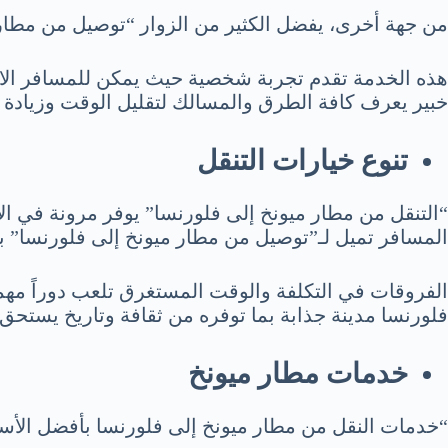
من جهة أخرى، يفضل الكثير من الزوار “توصيل من مطار
هذه الخدمة تقدم تجربة شخصية حيث يمكن للمسافر الاس
خبير يعرف كافة الطرق والمسالك لتقليل الوقت وزيادة ا
تنوع خيارات التنقل
“التنقل من مطار ميونخ إلى فلورنسا” يوفر مرونة في ال
المسافر تميل لـ”توصيل من مطار ميونخ إلى فلورنسا” ب
الفروقات في التكلفة والوقت المستغرق تلعب دوراً مهماً
فلورنسا مدينة جذابة بما توفره من ثقافة وتاريخ يستحق
خدمات مطار ميونخ
“خدمات النقل من مطار ميونخ إلى فلورنسا بأفضل الأسع