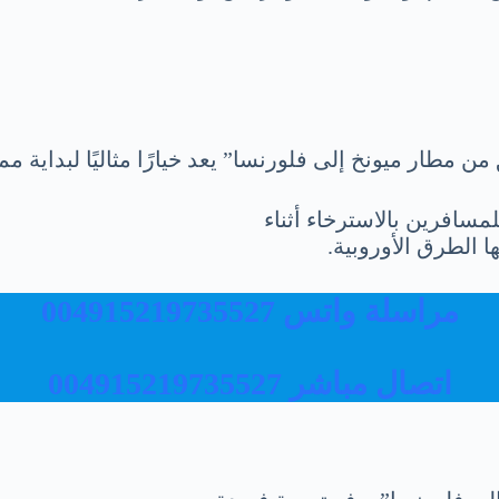
مطار ميونخ إلى فلورنسا” يعد خيارًا مثاليًا لبداية ممي
سافرين بالاسترخاء أثناء
ا الطرق الأوروبية.
مراسلة واتس 004915219735527
اتصال مباشر 004915219735527