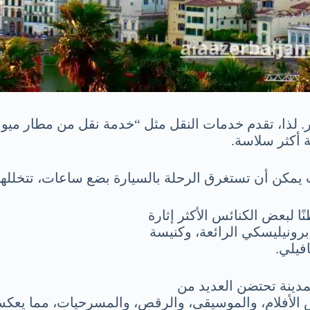
. لذا، تقدم خدمات النقل مثل “خدمة نقل من مطار ميونخ
 أكثر سلاسة.
يث يمكن أن تستغرق الرحلة بالسيارة بضع ساعات، تتخللها
ًا لبعض الكنائس الأكثر إثارة
برونيليسكي الرائعة، وكنيسة
فيلي.
مدينة تحتضن العديد من
ض الأفلام، والموسيقى، والرقص، والمسرحيات، مما يعكس 