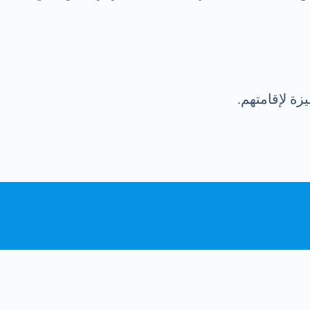
زة لإقامتهم.