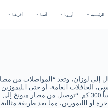
الرئيسية
أوروبا
آسيا
أفريقيا
ال إلى لوزان، وتعد “المواصلات من مطار
سي، الحافلات العامة، أو حتى الليموزين
حوالي 4 ساعات، حيث تبلغ المسافة تقريباً 300 كم. “توص
خرة أو الليموزين، مما يعد طريقة مثالية 