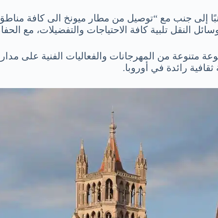
بًا إلى جنب مع “توصيل من مطار ميونخ الى كافة مناطق 
سائل النقل تلبية كافة الاحتياجات والتفضيلات، مع الحفا
جموعة متنوعة من المهرجانات والفعاليات الفنية على مدار
ثقافية رائدة في أوروبا.