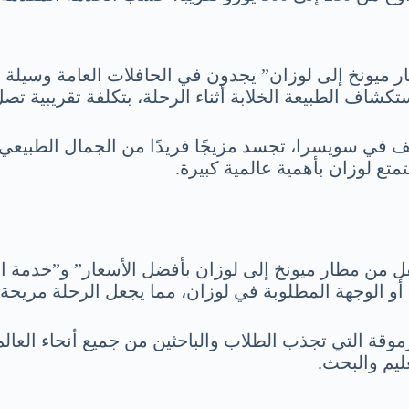
 ميونخ إلى لوزان” يجدون في الحافلات العامة وسيلة م
في سويسرا، تجسد مزيجًا فريدًا من الجمال الطبيعي وال
تتمتع لوزان بأهمية عالمية كبيرة.
 من مطار ميونخ إلى لوزان بأفضل الأسعار” و”خدمة ا
ق أو الوجهة المطلوبة في لوزان، مما يجعل الرحلة مريحة 
رموقة التي تجذب الطلاب والباحثين من جميع أنحاء العالم
ليم والبحث.