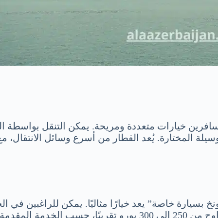
سافرين خيارات متعددة ومريحة. يمكن التنقل بواسطة ال
لي 4 إلى 6 ساعات، بحسب الوسيلة المختارة. يُعد القطار من أسرع وسائل
سيارة خاصة” يعد خيارًا مثاليًا. يمكن للراغبين في ال
دمة المقدمة.