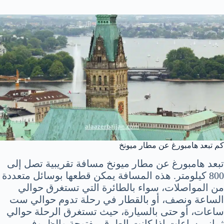
كم تبعد هامبورغ عن مطار ميونخ
تبعد هامبورغ عن مطار ميونخ مسافة تقريبية تصل إلى
800 كيلومتر. هذه المسافة يمكن قطعها بوسائل متعددة
من المواصلات، سواء بالطائرة التي تستغرق حوالي
الساعة ونصف، أو بالقطار في رحلة تدوم حوالي ست
ساعات، أو حتى بالسيارة، حيث تستغرق الرحلة حوالي
ثماني ساعات إذا كانت الطرق مفتوحة والظروف