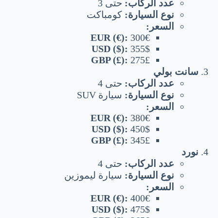
عدد الركاب:
حتى 3
نوع السيارة:
كومباكت
السعر:
EUR (€):
300€
USD ($):
355$
GBP (£):
275£
سانت بولي
عدد الركاب:
حتى 4
نوع السيارة:
سيارة SUV
السعر:
EUR (€):
380€
USD ($):
450$
GBP (£):
345£
نورد
عدد الركاب:
حتى 4
نوع السيارة:
سيارة ليموزين
السعر:
EUR (€):
400€
USD ($):
475$