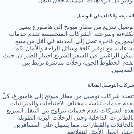
توفير كل الرفاهيات الممكنة خلال النقل.
السرعة والكفاءة في التوصيل
توصيل سريع من مطار ميونخ إلى هامبورغ يتميز
بكفاءته وسرعته. الشركات المتخصصة تقدم خدمات
ليموزين فاخرة تصل إلى المدينة في أقل من سبع
ساعات، مع توفير كافة وسائل الراحة والأمان. كما
يمكن للراغبين في السفر السريع اختيار الطيران، حيث
تقدم الخطوط الجوية رحلات مباشرة تربط بين
المدينتين.
شركات التوصيل الفعالة
تتعدد شركات توصيل من مطار ميونخ إلى هامبورغ، كلٌ
يقدم خدمات تناسب مختلف الاحتياجات والميزانيات.
هذه الشركات تقدم خدمات تتراوح بين التنقل السريع
بالطائرات الداخلية وحتى الرحلات البرية الطويلة
بالحافلات والقطارات، مما يسهل على المسافرين
اختيار الخيار الأمثل لتنقلاتهم.