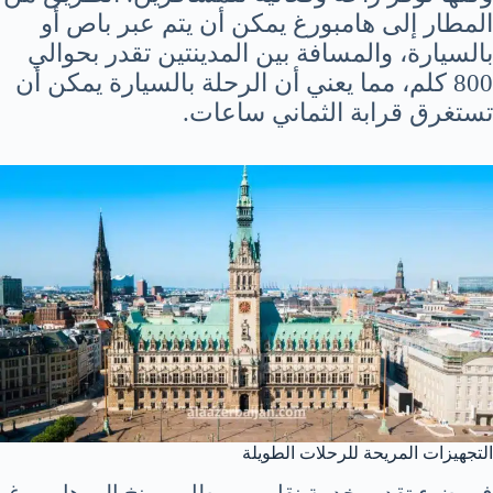
المطار إلى هامبورغ يمكن أن يتم عبر باص أو
بالسيارة، والمسافة بين المدينتين تقدر بحوالي
800 كلم، مما يعني أن الرحلة بالسيارة يمكن أن
تستغرق قرابة الثماني ساعات.
التجهيزات المريحة للرحلات الطويلة
في ضوء تقديم خدمة نقل من مطار ميونخ إلى هامبورغ