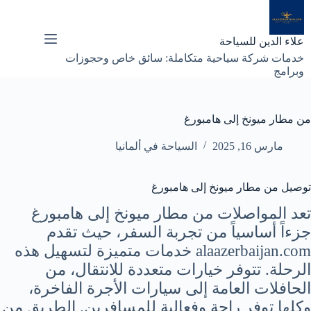
لتجاوز
لى
لمحتوى
علاء الدين للسياحة
خدمات شركة سياحية متكاملة: سائق خاص وحجوزات
وبرامج
من مطار ميونخ إلى هامبورغ
مارس 16, 2025
السياحة في ألمانيا
توصيل من مطار ميونخ إلى هامبورغ
تعد المواصلات من مطار ميونخ إلى هامبورغ
جزءاً أساسياً من تجربة السفر، حيث تقدم
alaazerbaijan.com خدمات متميزة لتسهيل هذه
الرحلة. تتوفر خيارات متعددة للانتقال، من
الحافلات العامة إلى سيارات الأجرة الفاخرة،
وكلها توفر راحة وفعالية للمسافرين. الطريق من