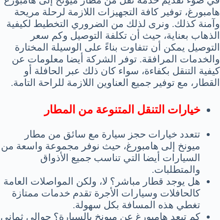
هامبورغ، توفير كافة التجهيزات اللازمة لرحلة مريحة
وآمنة كذلك. ونرى لذلك من الضروري التخطيط لكيفية
الذهاب بعناية، حيث أن تكلفة التوصيل وكم سعر
التوصيل يمكن أن تتفاوت بناءً على الوسيلة المختارة
والخدمات المرافقة. توفر الشركة أيضا معلومات عن
كيفية التنقل بكفاءة، سواء كان ذلك عبر الحافلة أو
القطار، مع توفير جميع العناوين اللازمة للراحة التامة.
خيارات التنقل المتنوعة من المطار
تتعدد خيارات حجز سيارة مع سائق من مطار
ميونخ إلى هامبورغ، حيث نوفر مجموعة واسعة من
السيارات أيضا التي تناسب جميع الأذواق
والمتطلبات.
هل يوجد قطار مباشر؟ لا، ولكن المواصلات العامة
كالحافلات وسيارات الأجرة تقدم خدمات ممتازة
تغطي هذه المسافة بكل سهولة.
كم تبعد هامبورغ عن ميونخ بالسيارة؟ حوالي ثماني