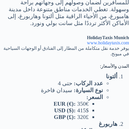
للمسافرين لضمان وصولهم إلى وجهاتهم براحة
وسهولة. تغطي الخدمات مناطق متنوعة داخل مدينة
هامبورغ، من الأحياء الراقية مثل ألتونا وهاربورغ، إلى
الأماكن الأكثر ترددًا مثل سانت بولي ونورد.
HolidayTaxis Munich
www.holidaytaxis.com
يوفر خدمة نقل متكاملة من المطار إلى الفنادق أو الوجهات السياحية
في ميونخ.
المدن والأسعار:
ألتونا
عدد الركاب:
حتى 4
نوع السيارة:
سيدان فاخرة
السعر:
EUR (€):
350€
USD ($):
415$
GBP (£):
320£
هاربورغ