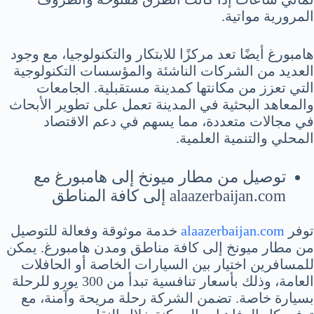
المرورية مواتية.
هامبورغ أيضًا تعد مركزًا للابتكار والتكنولوجيا، مع وجود
العديد من الشركات الناشئة والمؤسسات التكنولوجية
التي تعزز من مكانتها كمدينة مستقبلية. الجامعات
والمعاهد البحثية في المدينة تعمل على تطوير الأبحاث
في مجالات متعددة، مما يسهم في دعم الاقتصاد
المحلي والتنمية العلمية.
توصيل من مطار ميونخ إلى هامبورغ مع
alaazerbaijan.com إلى كافة المناطق
توفر
alaazerbaijan.com
خدمة موثوقة وفعالة للتوصيل
من مطار ميونخ إلى كافة مناطق ومدن هامبورغ. يمكن
للمسافرين اختيار بين السيارات الخاصة أو الحافلات
العامة، وذلك بأسعار تنافسية تبدأ من 300 يورو للرحلة
بسيارة خاصة. تضمن الشركة رحلة مريحة وآمنة، مع