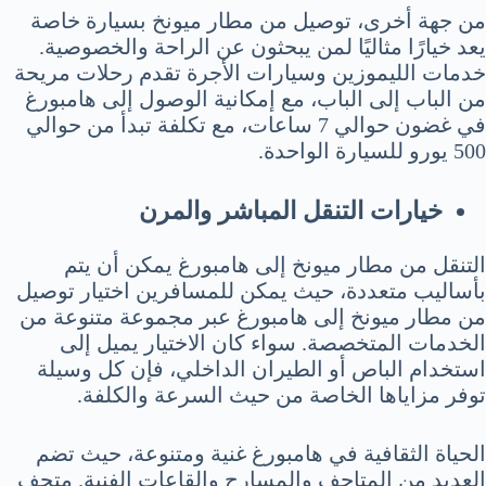
من جهة أخرى، توصيل من مطار ميونخ بسيارة خاصة
يعد خيارًا مثاليًا لمن يبحثون عن الراحة والخصوصية.
خدمات الليموزين وسيارات الأجرة تقدم رحلات مريحة
من الباب إلى الباب، مع إمكانية الوصول إلى هامبورغ
في غضون حوالي 7 ساعات، مع تكلفة تبدأ من حوالي
500 يورو للسيارة الواحدة.
خيارات التنقل المباشر والمرن
التنقل من مطار ميونخ إلى هامبورغ يمكن أن يتم
بأساليب متعددة، حيث يمكن للمسافرين اختيار توصيل
من مطار ميونخ إلى هامبورغ عبر مجموعة متنوعة من
الخدمات المتخصصة. سواء كان الاختيار يميل إلى
استخدام الباص أو الطيران الداخلي، فإن كل وسيلة
توفر مزاياها الخاصة من حيث السرعة والكلفة.
الحياة الثقافية في هامبورغ غنية ومتنوعة، حيث تضم
العديد من المتاحف والمسارح والقاعات الفنية. متحف