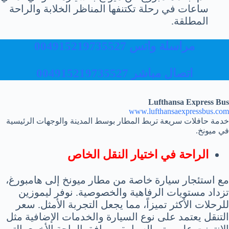
ساعات في رحلة تكتنفها المناظر الخلابة والراحة
المطلقة.
مراسلة واتس 004915219735527
اتصال مباشر 004915219735527
Lufthansa Express Bus
www.lufthansaexpressbus.com
خدمة حافلات سريعة تربط المطار بوسط المدينة والوجهات الرئيسية
في ميونخ.
الراحة في اختيار النقل الخاص
مع استئجار سيارة خاصة من مطار ميونخ إلى هامبورغ،
تزداد مستويات الرفاهية والخصوصية. نوفر ليموزين
للرحلات الأكثر تميزاً، مما يجعل التجربة الأمثل. سعر
التنقل يعتمد على نوع السيارة والخدمات الإضافية مثل
الإنترنت على متن السيارة ومرافق الراحة الأخرى التي