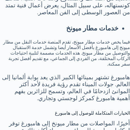
كونستهاله، على سبيل المثال، يعرض أعمال فنية تمتد
من العصور الوسطى إلى الفن المعاصر.
خدمات مطار ميونخ
فيما يخص خدمات مطار ميونخ، تقدم المنصة خدمات النقل من مطار
ميونخ إلى هامبورغ بأفضل الأسعار أيضا وتشمل خدمة الاستقبال
والتوصيل من مطار ميونخ. هذه الخدمات مصممة لتلبية احتياجات
الركاب المختلفة، من الفردي إلى الجماعي، مع تقديم أفضل تجربة
سفر ممكنة.
هامبورغ تشتهر بمينائها الكبير الذي يعد بوابة ألمانيا إلى
العالم. جولات الميناء تقدم رؤية فريدة لأحد أكثر
الموانئ ازدحامًا في العالم، وتسمح للزائرين بفهم
أهمية هامبورغ كمركز لوجستي وتجاري.
الخيارات المتكاملة للوصول إلى هامبورغ
أخيرًا، المواصلات من مطار ميونخ إلى هامبورغ توفر