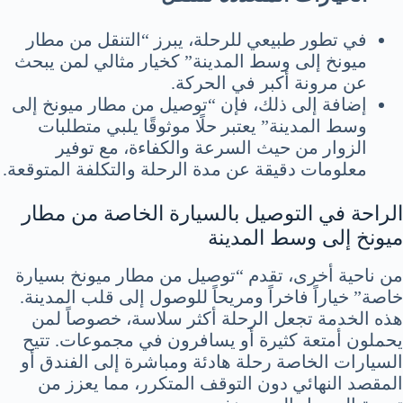
في تطور طبيعي للرحلة، يبرز “التنقل من مطار
ميونخ إلى وسط المدينة” كخيار مثالي لمن يبحث
عن مرونة أكبر في الحركة.
إضافة إلى ذلك، فإن “توصيل من مطار ميونخ إلى
وسط المدينة” يعتبر حلًا موثوقًا يلبي متطلبات
الزوار من حيث السرعة والكفاءة، مع توفير
معلومات دقيقة عن مدة الرحلة والتكلفة المتوقعة.
الراحة في التوصيل بالسيارة الخاصة من مطار
ميونخ إلى وسط المدينة
من ناحية أخرى، تقدم “توصيل من مطار ميونخ بسيارة
خاصة” خياراً فاخراً ومريحاً للوصول إلى قلب المدينة.
هذه الخدمة تجعل الرحلة أكثر سلاسة، خصوصاً لمن
يحملون أمتعة كثيرة أو يسافرون في مجموعات. تتيح
السيارات الخاصة رحلة هادئة ومباشرة إلى الفندق أو
المقصد النهائي دون التوقف المتكرر، مما يعزز من