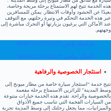
هذه الخدمة تتيح لهم الاستمتاع برحلة مريحة وخاصة،
بعيدًا عن الحشود وأوقات الانتظار. يمكن للمسافرين
عبر هذه الخدمة التحكم في وتيرة رحلتهم، مع التوقف
عند الأماكن التي يرغبون بزيارتها أو التحرك مباشرة إلى
وجهتهم.
مراسلة واتس 004915219735527
اتصال مباشر 004915219735527
استئجار الخصوصية والرفاهية
تتيح خدمة “استئجار سيارة خاصة من مطار ميونخ إلى
وسط المدينة” للزائرين الاستمتاع برحلة مفعمة
بالخصوصية والراحة. تقدم هذه الخدمة خيارات متنوعة
من السيارات الفخمة التي تناسب جميع الأذواق
والميزانيات، مما يجعل رحلتك إلى وسط المدينة تجربة