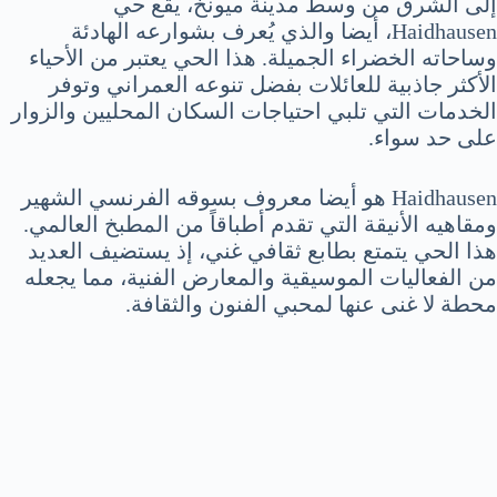
إلى الشرق من وسط مدينة ميونخ، يقع حي
Haidhausen، أيضا والذي يُعرف بشوارعه الهادئة
وساحاته الخضراء الجميلة. هذا الحي يعتبر من الأحياء
الأكثر جاذبية للعائلات بفضل تنوعه العمراني وتوفر
الخدمات التي تلبي احتياجات السكان المحليين والزوار
على حد سواء.
Haidhausen هو أيضا معروف بسوقه الفرنسي الشهير
ومقاهيه الأنيقة التي تقدم أطباقاً من المطبخ العالمي.
هذا الحي يتمتع بطابع ثقافي غني، إذ يستضيف العديد
من الفعاليات الموسيقية والمعارض الفنية، مما يجعله
محطة لا غنى عنها لمحبي الفنون والثقافة.