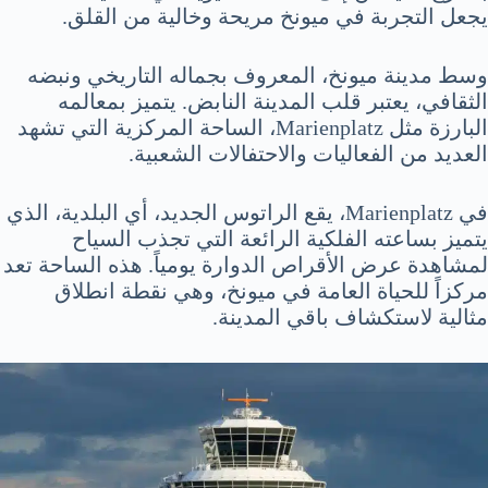
يجعل التجربة في ميونخ مريحة وخالية من القلق.
وسط مدينة ميونخ، المعروف بجماله التاريخي ونبضه
الثقافي، يعتبر قلب المدينة النابض. يتميز بمعالمه
البارزة مثل Marienplatz، الساحة المركزية التي تشهد
العديد من الفعاليات والاحتفالات الشعبية.
في Marienplatz، يقع الراتوس الجديد، أي البلدية، الذي
يتميز بساعته الفلكية الرائعة التي تجذب السياح
لمشاهدة عرض الأقراص الدوارة يومياً. هذه الساحة تعد
مركزاً للحياة العامة في ميونخ، وهي نقطة انطلاق
مثالية لاستكشاف باقي المدينة.