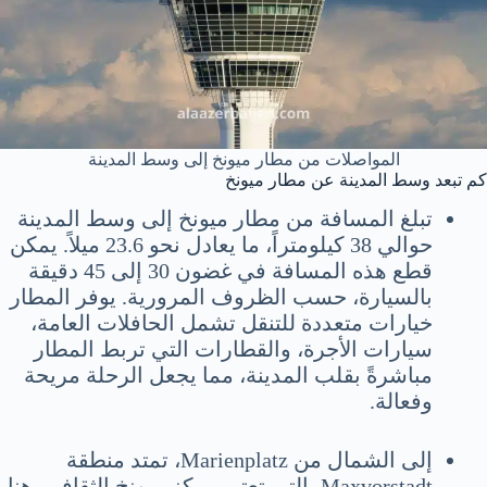
المواصلات من مطار ميونخ إلى وسط المدينة
كم تبعد وسط المدينة عن مطار ميونخ
تبلغ المسافة من مطار ميونخ إلى وسط المدينة
حوالي 38 كيلومتراً، ما يعادل نحو 23.6 ميلاً. يمكن
قطع هذه المسافة في غضون 30 إلى 45 دقيقة
بالسيارة، حسب الظروف المرورية. يوفر المطار
خيارات متعددة للتنقل تشمل الحافلات العامة،
سيارات الأجرة، والقطارات التي تربط المطار
مباشرةً بقلب المدينة، مما يجعل الرحلة مريحة
وفعالة.
إلى الشمال من Marienplatz، تمتد منطقة
Maxvorstadt، التي تعتبر مركز ميونخ الثقافي. هنا