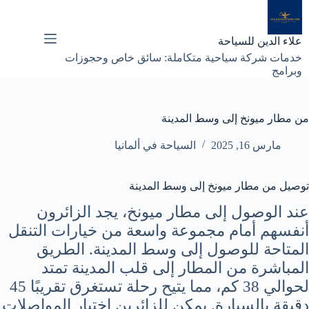
لتجاوز
لى
لمحتوى
علاء الدين للسياحة
خدمات شركة سياحية متكاملة: سائق خاص وحجوزات
وبرامج
من مطار ميونخ إلى وسط المدينة
مارس 16, 2025
السياحة في ألمانيا
توصيل من مطار ميونخ إلى وسط المدينة
عند الوصول إلى مطار ميونخ، يجد الزائرون
أنفسهم أمام مجموعة واسعة من خيارات التنقل
المتاحة للوصول إلى وسط المدينة. الطريق
المباشرة من المطار إلى قلب المدينة تمتد
لحوالي 38 كم، مما يتيح رحلة تستغرق تقريبًا 45
دقيقة بالسيارة. يمكن للزائرين اختيار المواصلات