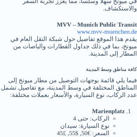
في ميونخ سهلاً وسلساً، مما يعزز تجربة السفر
والاستكشاف.
MVV – Munich Public Transit
www.mvv-muenchen.de
يقدم هذا الموقع تفاصيل حول شبكة النقل العام في
ميونخ، بما في ذلك جداول القطارات والباصات من
المطار إلى المدينة.
كافة مناطق وسط المدينة
فيما يلي قائمة بوجهات التوصيل من مطار ميونخ إلى
المناطق المختلفة في وسط المدينة، مع تفاصيل تشمل
عدد الركاب، نوع السيارة، والأسعار بعملات مختلفة:
Marienplatz
الركاب: حتى 4
نوع السيارة: سيدان
السعر: €50, $55, £45