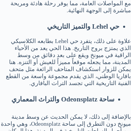
مع المواصلات العامة، مما يوفر رحلة هادئة ومريحة
مباشرة إلى الوجهة النهائية.
حي Lehel والتميز التاريخي
علاوة على ذلك، يتفرد حي Lehel بطابعه الكلاسيكي
الذي يمتزج بروح التاريخ. هذا الحي يعد من الأحياء
الراقية في ميونخ ويقع على بعد دقائق من وسط
المدينة، مما يجعله موقعاً مميزاً للعيش أو التنزه. هنا
يمكن للزوار استكشاف المتاحف الرائعة مثل متحف
بافاريا الوطني، الذي يقدم مجموعة واسعة من القطع
الفنية التاريخية التي تجسد التراث البافاري.
ساحة Odeonsplatz والتراث المعماري
بالإضافة إلى ذلك، لا يمكن الحديث عن وسط مدينة
ميونخ دون التطرق إلى ساحة Odeonsplatz، وهي واحدة
من أجمل الساحات التاريخية في المدينة. هذا المكان