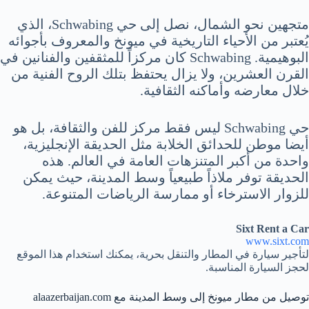
متجهين نحو الشمال، نصل إلى حي Schwabing، الذي
يُعتبر من الأحياء التاريخية في ميونخ والمعروف بأجوائه
البوهيمية. Schwabing كان مركزاً للمثقفين والفنانين في
القرن العشرين، ولا يزال يحتفظ بتلك الروح الفنية من
خلال معارضه وأماكنه الثقافية.
حي Schwabing ليس فقط مركز للفن والثقافة، بل هو
أيضا موطن للحدائق الخلابة مثل الحديقة الإنجليزية،
واحدة من أكبر المتنزهات العامة في العالم. هذه
الحديقة توفر ملاذاً طبيعياً وسط المدينة، حيث يمكن
للزوار الاسترخاء أو ممارسة الرياضات المتنوعة.
Sixt Rent a Car
www.sixt.com
لتأجير سيارة في المطار والتنقل بحرية، يمكنك استخدام هذا الموقع
لحجز السيارة المناسبة.
توصيل من مطار ميونخ إلى وسط المدينة مع alaazerbaijan.com