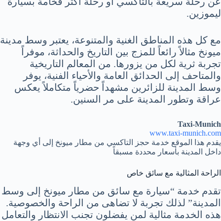
عن رحلة سريعة بالتاكسي أو رحلة أكثر فخامة بسيارة
ليموزين.
مع كل هذه المناطق الغنية والمتنوعة، يعتبر وسط مدينة
ميونخ مثالاً رائعاً للمزج بين التاريخ والحداثة، موفراً
تجربة ثرية لكل من يزورها. من المعالم التاريخية
والمتاحف إلى الحدائق العامة والأحياء الفنية، يوفر
وسط المدينة للزائرين مشهداً حضرياً متكاملاً يعكس
عراقة وتطور المدينة على مر السنين.
Taxi-Munich
www.taxi-munich.com
يقدم هذا الموقع خدمة حجز التاكسي من مطار ميونخ إلى أي وجهة
داخل المدينة بأسعار محددة مسبقاً
الراحة المثالية مع سائق خاص
تقدم خدمة “سيارة مع سائق من مطار ميونخ إلى وسط
المدينة” لذلك تجربة لا تضاهى من الراحة والخصوصية.
هذه الخدمة مثالية لمن يفضلون تجنب الانتظار والتعامل