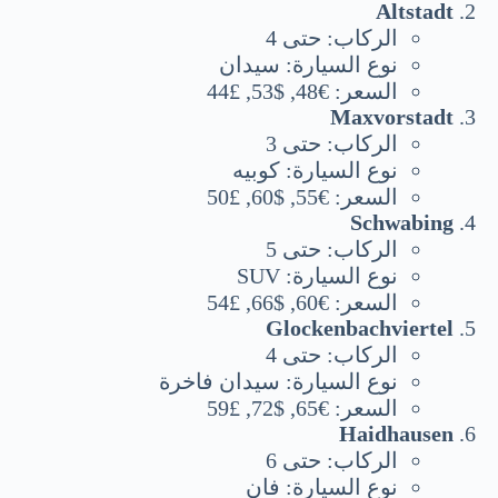
Altstadt
الركاب: حتى 4
نوع السيارة: سيدان
السعر: €48, $53, £44
Maxvorstadt
الركاب: حتى 3
نوع السيارة: كوبيه
السعر: €55, $60, £50
Schwabing
الركاب: حتى 5
نوع السيارة: SUV
السعر: €60, $66, £54
Glockenbachviertel
الركاب: حتى 4
نوع السيارة: سيدان فاخرة
السعر: €65, $72, £59
Haidhausen
الركاب: حتى 6
نوع السيارة: فان