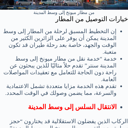
من مطار ميونخ إلى وسط المدينة
خيارات التوصيل من المطار
إن التخطيط المسبق لرحلة من المطار إلى وسط
المدينة يمكن أن يوفر على الزائرين الكثير من
الوقت والجهد، خاصة بعد رحلة طيران قد تكون
متعبة.
خدمة “خدمة نقل من مطار ميونخ إلى وسط
المدينة سنتر” تقدم حلاً مثاليًا للذين يبحثون عن
راحة دون الحاجة للتعامل مع تعقيدات المواصلات
العامة.
تقدم هذه الخدمة مزايا متعددة تشمل الاعتمادية
والسرعة، مما يضمن وصولك في الوقت المحدد.
الانتقال السلس إلى وسط المدينة
الركاب الذين يفضلون الاستقلالية قد يختارون “حجز
سيارة مع سائق من مطار ميونخ إلى وسط المدينة”.