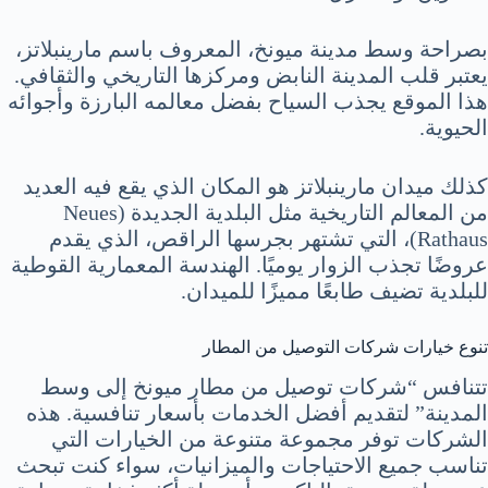
بصراحة وسط مدينة ميونخ، المعروف باسم مارينبلاتز،
يعتبر قلب المدينة النابض ومركزها التاريخي والثقافي.
هذا الموقع يجذب السياح بفضل معالمه البارزة وأجوائه
الحيوية.
كذلك ميدان مارينبلاتز هو المكان الذي يقع فيه العديد
من المعالم التاريخية مثل البلدية الجديدة (Neues
Rathaus)، التي تشتهر بجرسها الراقص، الذي يقدم
عروضًا تجذب الزوار يوميًا. الهندسة المعمارية القوطية
للبلدية تضيف طابعًا مميزًا للميدان.
تنوع خيارات شركات التوصيل من المطار
تتنافس “شركات توصيل من مطار ميونخ إلى وسط
المدينة” لتقديم أفضل الخدمات بأسعار تنافسية. هذه
الشركات توفر مجموعة متنوعة من الخيارات التي
تناسب جميع الاحتياجات والميزانيات، سواء كنت تبحث