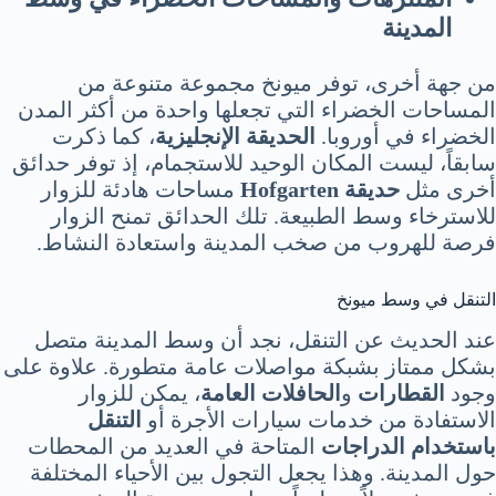
المدينة
من جهة أخرى، توفر ميونخ مجموعة متنوعة من
المساحات الخضراء التي تجعلها واحدة من أكثر المدن
الخضراء في أوروبا.
الحديقة الإنجليزية
، كما ذكرت
سابقاً، ليست المكان الوحيد للاستجمام، إذ توفر حدائق
أخرى مثل
حديقة Hofgarten
مساحات هادئة للزوار
للاسترخاء وسط الطبيعة. تلك الحدائق تمنح الزوار
فرصة للهروب من صخب المدينة واستعادة النشاط.
التنقل في وسط ميونخ
عند الحديث عن التنقل، نجد أن وسط المدينة متصل
بشكل ممتاز بشبكة مواصلات عامة متطورة. علاوة على
وجود
القطارات
و
الحافلات العامة
، يمكن للزوار
الاستفادة من خدمات سيارات الأجرة أو
التنقل
باستخدام الدراجات
المتاحة في العديد من المحطات
حول المدينة. وهذا يجعل التجول بين الأحياء المختلفة