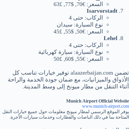
السعر: €70, $77, £63
Isarvorstadt
الركاب: حتى 4
نوع السيارة: سيدان
السعر: €50, $55, £45
Lehel
الركاب: حتى 4
نوع السيارة: سيارة كهربائية
السعر: €55, $60, £50
تضمن alaazerbaijan.com توفير خيارات تناسب كل
الأذواق والميزانيات، مع ضمان جودة الخدمة والراحة
أثناء التنقل من مطار ميونخ إلى وسط المدينة.
Munich Airport Official Website
www.munich-airport.com
يوفر الموقع الرسمي لمطار ميونخ معلومات حول جميع خيارات النقل
المتاحة بما في ذلك الباصات والقطارات وخدمات سيارات الأجرة.