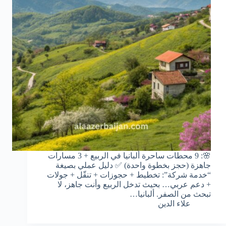
🌸: 9 محطات ساحرة ألبانيا في الربيع + 3 مسارات
جاهزة (حجز بخطوة واحدة) ✅ دليل عملي بصيغة
“خدمة شركة”: تخطيط + حجوزات + تنقّل + جولات
+ دعم عربي… بحيث تدخل الربيع وأنت جاهز، لا
تبحث من الصفر. ألبانيا…
علاء الدين