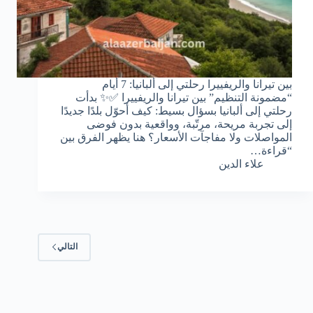
بين تيرانا والريفييرا رحلتي إلى ألبانيا: 7 أيام
“مضمونة التنظيم” بين تيرانا والريفييرا ✅✨ بدأت
رحلتي إلى ألبانيا بسؤال بسيط: كيف أحوّل بلدًا جديدًا
إلى تجربة مريحة، مرتّبة، وواقعية بدون فوضى
المواصلات ولا مفاجآت الأسعار؟ هنا يظهر الفرق بين
“قراءة…
علاء الدين
التالي