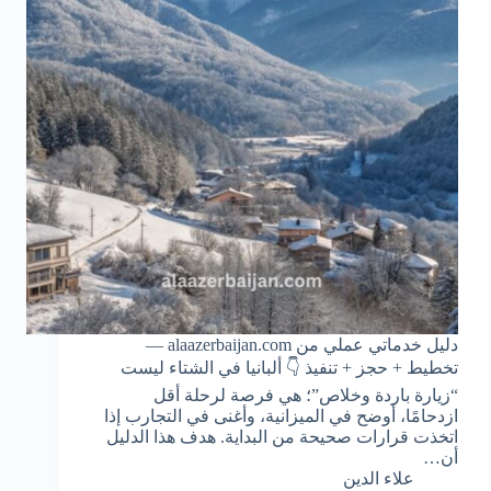
دليل خدماتي عملي من alaazerbaijan.com —
تخطيط + حجز + تنفيذ 👇 ألبانيا في الشتاء ليست
“زيارة باردة وخلاص”؛ هي فرصة لرحلة أقل
ازدحامًا، أوضح في الميزانية، وأغنى في التجارب إذا
اتخذت قرارات صحيحة من البداية. هدف هذا الدليل
أن…
علاء الدين