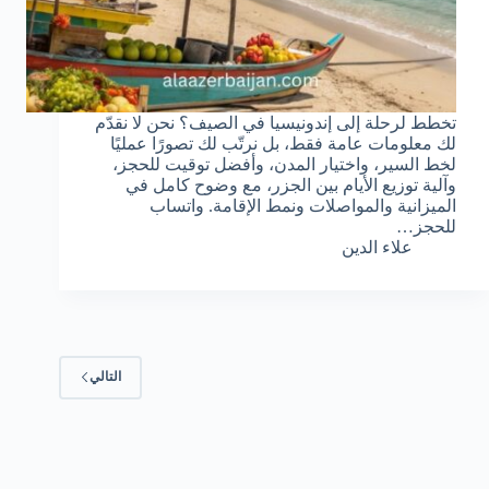
تخطط لرحلة إلى إندونيسيا في الصيف؟ نحن لا نقدّم
لك معلومات عامة فقط، بل نرتّب لك تصورًا عمليًا
لخط السير، واختيار المدن، وأفضل توقيت للحجز،
وآلية توزيع الأيام بين الجزر، مع وضوح كامل في
الميزانية والمواصلات ونمط الإقامة. واتساب
للحجز…
علاء الدين
التالي