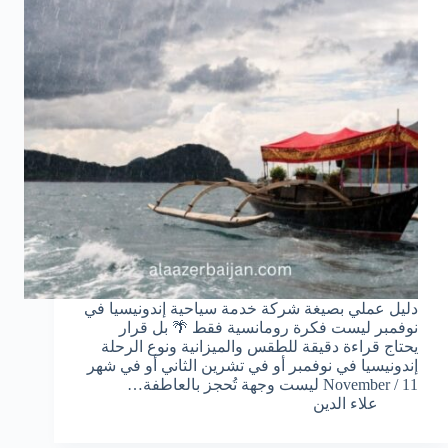
دليل عملي بصيغة شركة خدمة سياحية إندونيسيا في
نوفمبر ليست فكرة رومانسية فقط 🌴 بل قرار
يحتاج قراءة دقيقة للطقس والميزانية ونوع الرحلة
إندونيسيا في نوفمبر أو في تشرين الثاني أو في شهر
11 / November ليست وجهة تُحجز بالعاطفة…
علاء الدين