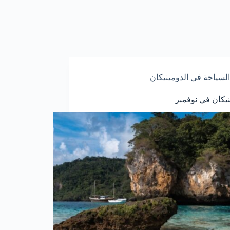
السياحة في الدومينيكان
نيكان في نوفمبر