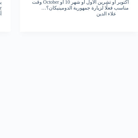
أكتوبر أو تشرين الأول أو شهر 10 أو October وقت
ي
مناسب فعلًا لزيارة جمهورية الدومينيكان؟…
علاء الدين
أ