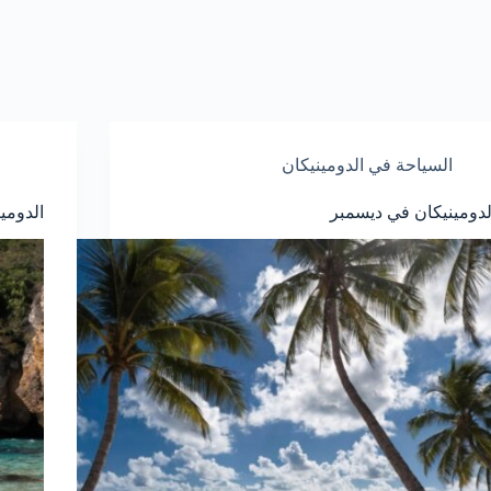
السياحة في الدومينيكان
لدومينيكان في ديسمبر
الدومي