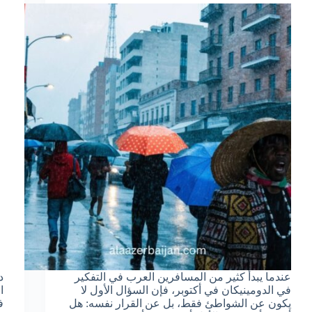
عندما يبدأ كثير من المسافرين العرب في التفكير
د
في الدومينيكان في أكتوبر، فإن السؤال الأول لا
ا
يكون عن الشواطئ فقط، بل عن القرار نفسه: هل
ف