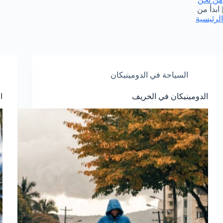
| ابدأ من
الرئيسية
السياحة في الدومينيكان
الدومينيكان في الخريف
ا