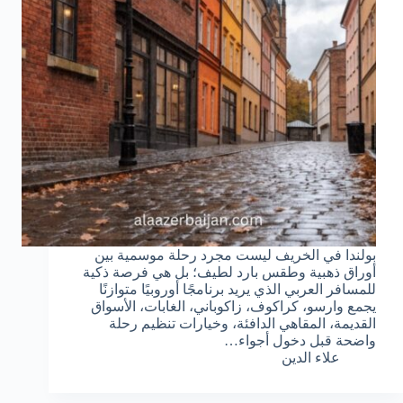
بولندا في الخريف ليست مجرد رحلة موسمية بين
أوراق ذهبية وطقس بارد لطيف؛ بل هي فرصة ذكية
للمسافر العربي الذي يريد برنامجًا أوروبيًا متوازنًا
يجمع وارسو، كراكوف، زاكوباني، الغابات، الأسواق
القديمة، المقاهي الدافئة، وخيارات تنظيم رحلة
واضحة قبل دخول أجواء…
علاء الدين