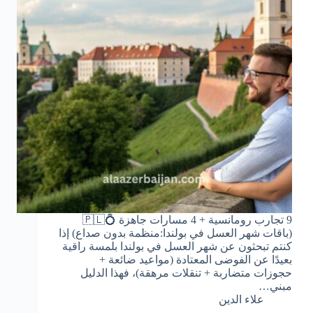
9 تجارب رومانسية + 4 مسارات جاهزة 💍🇵🇱
(باقات شهر العسل في بولندا:منظمة بدون صداع) إذا
كنتم تبحثون عن شهر العسل في بولندا بلمسة راقية
بعيدًا عن الفوضى المعتادة (مواعيد ضائعة +
حجوزات متضاربة + تنقلات مرهقة)، فهذا الدليل
مبني…
علاء الدين