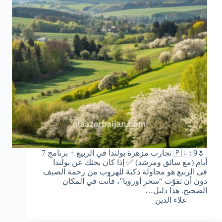
🌷🇵🇱: 9 تجارب مزهرة بولندا في الربيع + برنامج 7
أيام (مع سائق ومرشد) ✅ إذا كان بحثك عن بولندا
في الربيع هو محاولة ذكية للهروب من زحمة الصيف
دون أن تفوّت “سحر أوروبا”، فأنت في المكان
الصحيح. هذا دليل…
علاء الدين