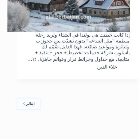
إذا كانت خطتك هي بولندا في الشتاء وتريد رحلة
منظمة “مثل الساعة” بدون تشتّت بين حجوزات
متناثرة ومواعيد ضائعة، فهذا الدليل صُمّم لك
بأسلوب شركة خدمات: تخطيط + حجز + تنفيذ +
متابعة، مع جداول وخرائط قرار وقوائم جاهزة. ⛄…
علاء الدين
التالي